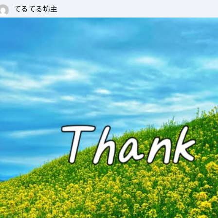
てるてる坊主