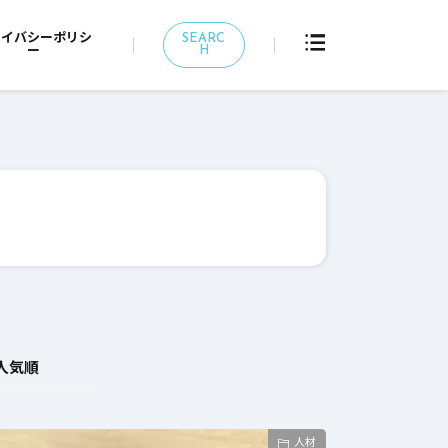
ライバシーポリシ
SEARC
H
ー
人気順
人材