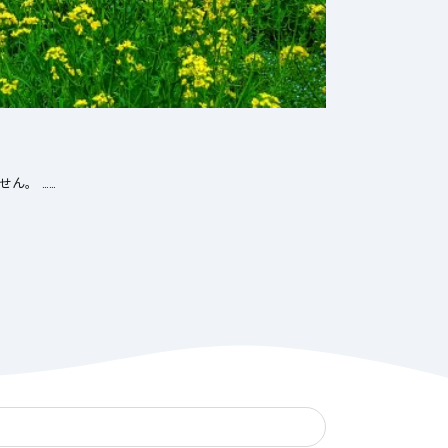
ん。 ……