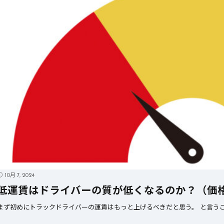
10月 7, 2024
低運賃はドライバーの質が低くなるのか？（価
まず初めにトラックドライバーの運賃はもっと上げるべきだと思う。 と言うこ