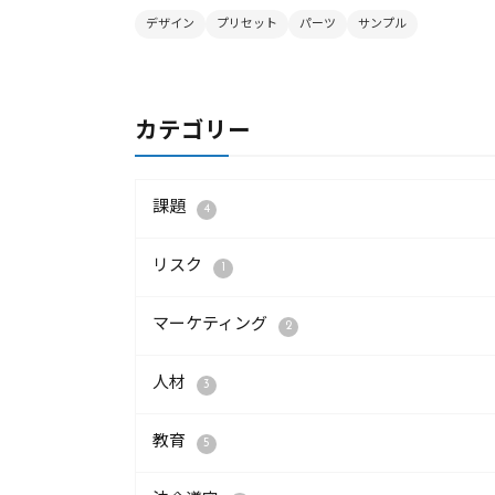
デザイン
プリセット
パーツ
サンプル
カテゴリー
課題
4
リスク
1
マーケティング
2
人材
3
教育
5