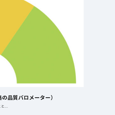
格の品質バロメーター）
と……