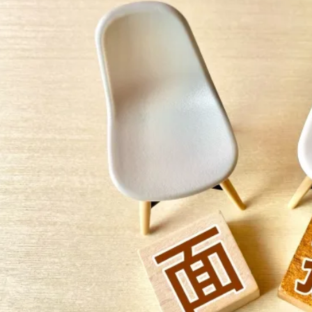
人材
アイデア