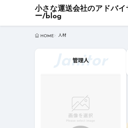
小さな運送会社のアドバイ
ー/blog
人材
HOME
Janitor
管理人